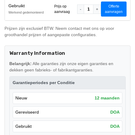
Gebruikt
Prijs op
Offerte
-
1
+
aanvraag
aanvragen
Werkend gedemonteerd
Prijzen zijn exclusief BTW. Neem contact met ons op voor
groothandel prijzen of aangepaste configuraties.
Warranty Information
Belangrijk:
Alle garanties zijn onze eigen garanties en
dekken geen fabrieks- of fabrikantgaranties.
Garantieperiodes per Conditie
Nieuw
12 maanden
Gereviseerd
DOA
Gebruikt
DOA