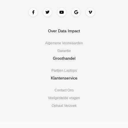
Over Data Impact
Algemene Voorwaarden
Garantie
Groothandel
Partijen Laptops
Klantenservice
Contact Ons
Veelgestelde vragen
Ophaal Verzoek