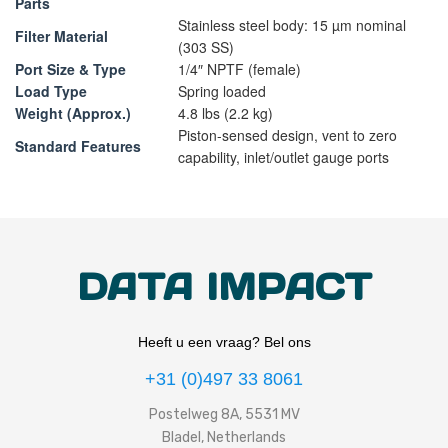
Parts
Stainless steel body: 15 µm nominal
Filter Material
(303 SS)
Port Size & Type
1/4″ NPTF (female)
Load Type
Spring loaded
Weight (Approx.)
4.8 lbs (2.2 kg)
Piston-sensed design, vent to zero
Standard Features
capability, inlet/outlet gauge ports
DATA IMPACT
Heeft u een vraag? Bel ons
+31 (0)497 33 8061
Postelweg 8A, 5531 MV
Bladel, Netherlands