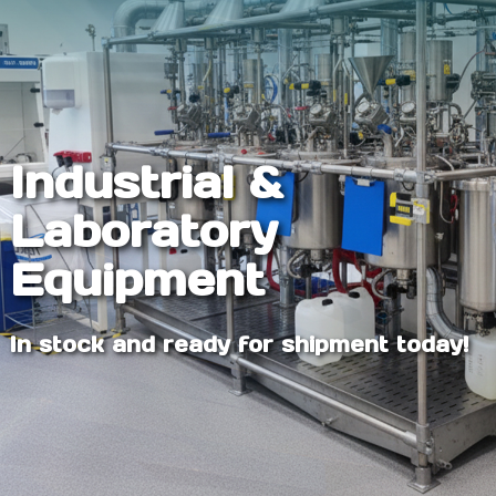
Industrial &
Laboratory
Equipment
In stock and ready for shipment today!