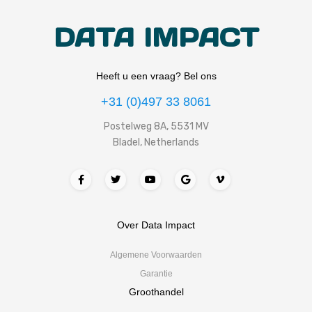
DATA IMPACT
Heeft u een vraag? Bel ons
+31 (0)497 33 8061
Postelweg 8A, 5531 MV
Bladel, Netherlands
Over Data Impact
Algemene Voorwaarden
Garantie
Groothandel