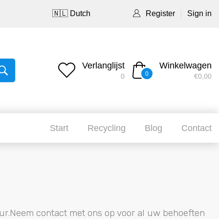
🇳🇱 Dutch
Register
Sign in
Verlanglijst
Winkelwagen
0
0
€0,00
Start
Recycling
Blog
Contact
ur.Neem contact met ons op voor al uw behoeften