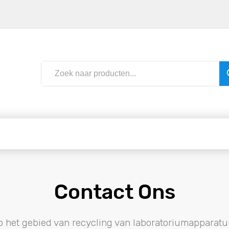
Contact Ons
p het gebied van recycling van laboratoriumapparatu