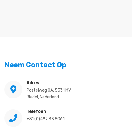
Neem Contact Op
Adres
Postelweg 8A, 5531 MV
Bladel, Nederland
Telefoon
+31 (0)497 33 8061