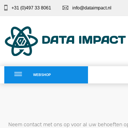
+31 (0)497 33 8061
info@dataimpact.nl
DATA IMPACT
WEBSHOP
Neem contact met ons op voor al uw behoeften o