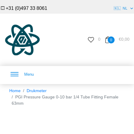
+31 (0)497 33 8061
🇳🇱
NL
0
€0,00
0
Menu
Home
Drukmeter
PGI Pressure Gauge 0-10 bar 1/4 Tube Fitting Female
63mm