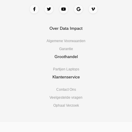
Over Data Impact
Algemene Voorwaarden
Garantie
Groothandel
Partijen Laptops
Klantenservice
Contact Ons
Veelgestelde vragen
Ophaal Verzoek