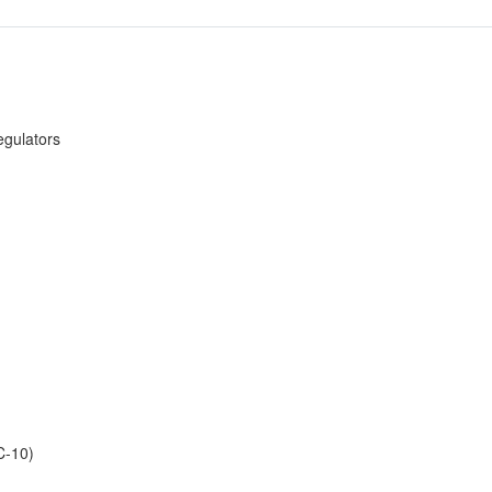
gulators
C-10)