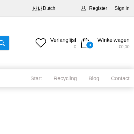
🇳🇱 Dutch
Register
Sign in
Verlanglijst
Winkelwagen
0
0
€0,00
Start
Recycling
Blog
Contact