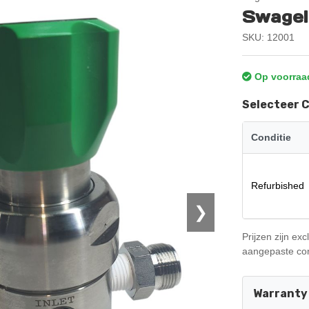
Swage
SKU: 12001
Op voorraa
Selecteer 
Conditie
Refurbished
❯
Prijzen zijn ex
aangepaste con
Warranty