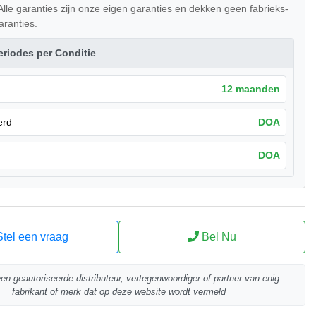
lle garanties zijn onze eigen garanties en dekken geen fabrieks-
aranties.
eriodes per Conditie
12 maanden
erd
DOA
DOA
tel een vraag
Bel Nu
een geautoriseerde distributeur, vertegenwoordiger of partner van enig
fabrikant of merk dat op deze website wordt vermeld