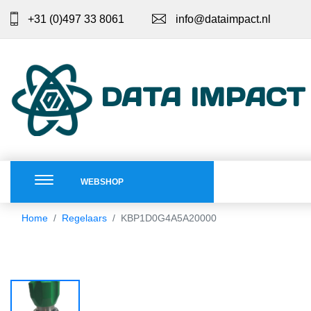
+31 (0)497 33 8061
info@dataimpact.nl
DATA IMPACT
WEBSHOP
Home
Regelaars
KBP1D0G4A5A20000