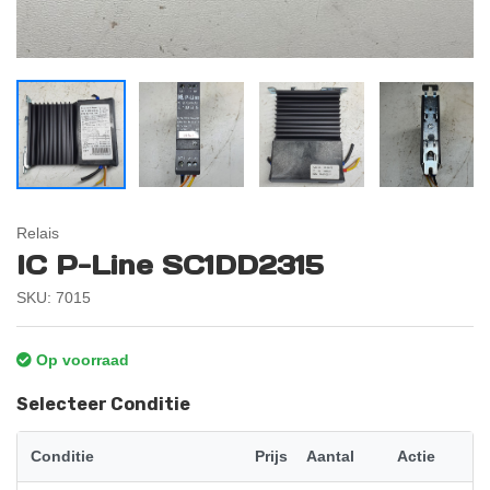
Relais
IC P-Line SC1DD2315
SKU: 7015
Op voorraad
Selecteer Conditie
Conditie
Prijs
Aantal
Actie