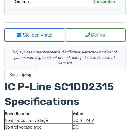
Gebruikt
3 maanden
Stel een vraag
Bel Nu
Wij zijn geen geautoriseerde distributeur, vertegenwoordiger of
partner van enig fabrikant of merk dat op deze website wordt
vermeld
Beschrijving
IC P-Line SC1DD2315
Specifications
Specification
Value
Nominal control voltage
DC 5 - 24 V
Control voltage type
DC