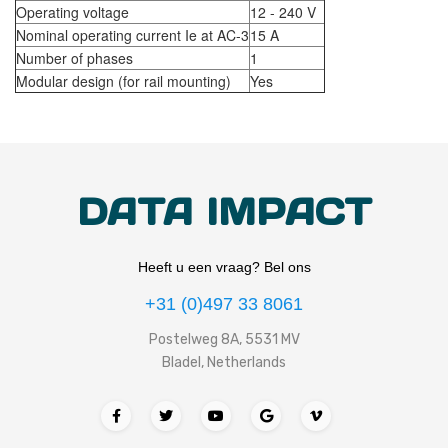
Operating voltage
12 - 240 V
Nominal operating current Ie at AC-3
15 A
Number of phases
1
Modular design (for rail mounting)
Yes
DATA IMPACT
Heeft u een vraag? Bel ons
+31 (0)497 33 8061
Postelweg 8A, 5531 MV
Bladel, Netherlands