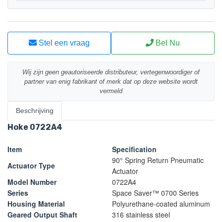
Stel een vraag
Bel Nu
Wij zijn geen geautoriseerde distributeur, vertegenwoordiger of
partner van enig fabrikant of merk dat op deze website wordt
vermeld
Beschrijving
Hoke 0722A4
Item
Specification
90° Spring Return Pneumatic
Actuator Type
Actuator
Model Number
0722A4
Series
Space Saver™ 0700 Series
Housing Material
Polyurethane-coated aluminum
Geared Output Shaft
316 stainless steel