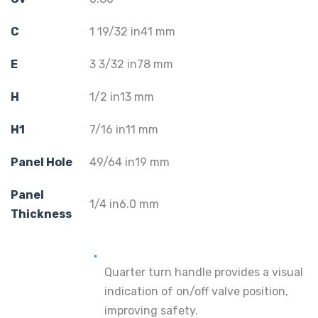
C
1 19/32 in41 mm
E
3 3/32 in78 mm
H
1/2 in13 mm
H1
7/16 in11 mm
Panel Hole
49/64 in19 mm
Panel
1/4 in6.0 mm
Thickness
Quarter turn handle provides a visual
indication of on/off valve position,
improving safety.