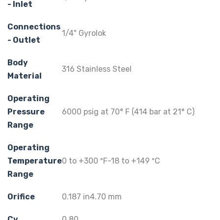
- Inlet
Connections
1/4" Gyrolok
- Outlet
Body
316 Stainless Steel
Material
Operating
Pressure
6000 psig at 70° F (414 bar at 21° C)
Range
Operating
Temperature
0 to +300 ºF-18 to +149 ºC
Range
Orifice
0.187 in4.70 mm
Cv
0.80