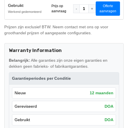
Gebruikt
Prijs op
Offerte
-
1
+
aanvraag
aanvragen
Werkend gedemonteerd
Prijzen zijn exclusief BTW. Neem contact met ons op voor
groothandel prijzen of aangepaste configuraties.
Warranty Information
Belangrijk:
Alle garanties zijn onze eigen garanties en
dekken geen fabrieks- of fabrikantgaranties.
Garantieperiodes per Conditie
Nieuw
12 maanden
Gereviseerd
DOA
Gebruikt
DOA