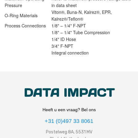
Pressure
in data sheet
Viton®, Buna-N, Kalrez®, EPR,
O-Ring Materials
Kalrez®/Teflon®
Process Connections
1/8" – 1/4" F-NPT
1/8" – 1/4" Tube Compression
1/4" ID Hose
3/4" F-NPT
Integral connection
DATA IMPACT
Heeft u een vraag? Bel ons
+31 (0)497 33 8061
Postelweg 8A, 5531 MV