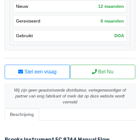
Nieuw
12 maanden
Gereviseerd
6 maanden
Gebruikt
DOA
Stel een vraag
Bel Nu
Wij zijn geen geautoriseerde distributeur, vertegenwoordiger of
partner van enig fabrikant of merk dat op deze website wordt
vermeld
Beschrijving
Brooks Instrument FC 8744 Manual Flow