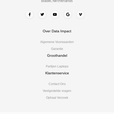
Bladel, Netherlands
Over Data Impact
Algemene Voorwaarden
Garantie
Groothandel
Partijen Laptops
Klantenservice
Contact Ons
Veelgestelde vragen
Ophaal Verzoek